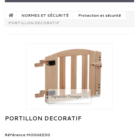
NORMES ET SÉCURITÉ
Protection et sécurité
PORTILLON DECORATIF
Agrandir l'image
PORTILLON DECORATIF
Référence
MO008Z00