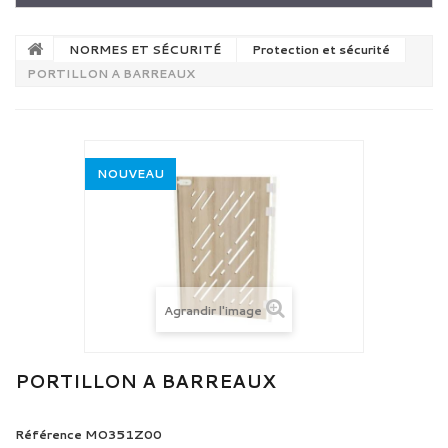
NORMES ET SÉCURITÉ
Protection et sécurité
PORTILLON A BARREAUX
NOUVEAU
Agrandir l'image
PORTILLON A BARREAUX
Référence
MO351Z00