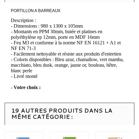
PORTILLON A BARREAUX
Description :
- Dimensions : 980 x 1300 x 105mm
- Montants en PPM 30mm, butée et platines en
polyéthylène ep 12mm, porte en MDF 16mm
- Feu M3 et conforme à la norme NF EN 16121 + A1 et
NF EN 71-3
- Facilement nettoyable et résiste aux produits d'entretien
- Coloris disponibles : Bleu azur, chamallow, vert mamba,
macchiato, bleu dusk, orange, jaune or, bouleau, hêtre,
blanc perle
- Livré monté
- Votre choix :
19 AUTRES PRODUITS DANS LA
MÊME CATÉGORIE :