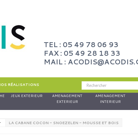
TEL : 05 49 78 06 93
FAX : 05 49 28 18 33
MAIL : ACODIS@ACODIS
NOS RÉALISATIONS
HE
JEUX EXTERIEUR
AMENAGEMENT
AMENAGEMENT
EXTERIEUR
INTERIEUR
r
LA CABANE COCON - SNOEZELEN - MOUSSE ET BOIS