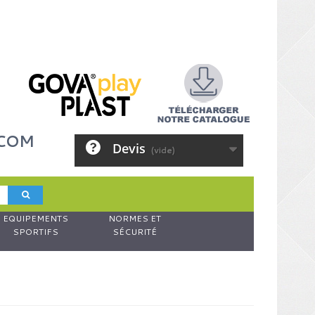
.COM
Devis
(vide)
EQUIPEMENTS
NORMES ET
SPORTIFS
SÉCURITÉ