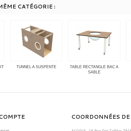
MÊME CATÉGORIE :
IT
TUNNEL A SUSPENTE
TABLE RECTANGLE BAC A
SABLE
COMPTE
COORDONNÉES DE 
resses
ACODIS
,
16 Rue Des Taillées 791