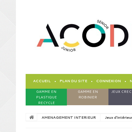
ACCUEIL
PLAN DU SITE
CONNEXION
GAMME EN
GAMME EN
JEUX CREC
PLASTIQUE
ROBINIER
RECYCLE
AMENAGEMENT INTERIEUR
Jeux d'intérieu