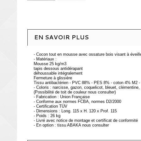
EN SAVOIR PLUS
- Cocon tout en mousse avec ossature bois visant à éveille
- Matériaux :
Mousse 25 kg/m3
tapis dessous antidérapant
déhoussable intégralement
Fermeture à glissière
Tissu antibactérien - PVC 88% - PES 8% - coton 4% M2 - s
- Coloris : narcisse, gazon, coquelicot, bleuet, clémentine, 
(Possibilité de toit de couleur nous consulter)
- Fabrication : Union Française
- Conforme aux normes FCBA, normes D2/2000
- Certification TÜV
- Dimensions : Long. 115 x H. 120 x Prof. 115
- Poids : 26 kg
- Livré avec notice de montage et certificat de conformité
- En option : tissu ABAKA nous consulter