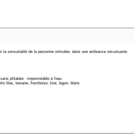
r la sensorialité de la personne stimulée, dans une ambiance sécurisante.
ans phtalate - imperméable à l'eau
iris lilas, banane, framboise, kiwi, lagon, blanc