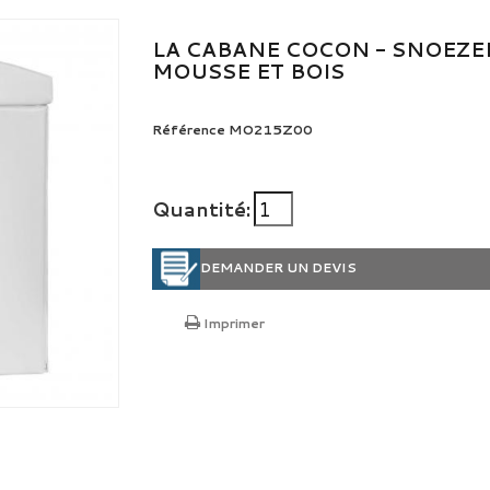
LA CABANE COCON - SNOEZE
MOUSSE ET BOIS
Référence
MO215Z00
Quantité:
DEMANDER UN DEVIS
Imprimer