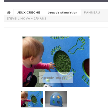
JEUX CRECHE
Jeux de stimulation
PANNEAU
D'EVEIL NOVA - 1/6 ANS
Agrandir l'image