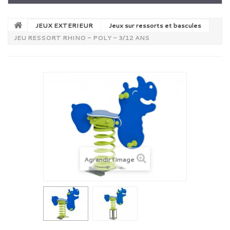
JEUX EXTERIEUR
Jeux sur ressorts et bascules
JEU RESSORT RHINO - POLY - 3/12 ANS
Agrandir l'image