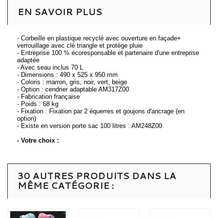
EN SAVOIR PLUS
- Corbeille en plastique recyclé avec ouverture en façade+
verrouillage avec clé triangle et protège pluie
- Entreprise 100 % écoresponsable et partenaire d'une entreprise
adaptée
- Avec seau inclus 70 L
- Dimensions : 490 x 525 x 950 mm
- Coloris : marron, gris, noir, vert, beige
- Option : cendrier adaptable AM317Z00
- Fabrication française
- Poids : 68 kg
- Fixation : Fixation par 2 équerres et goujons d'ancrage (en
option)
- Existe en version porte sac 100 litres : AM248Z00
- Votre choix :
30 AUTRES PRODUITS DANS LA
MÊME CATÉGORIE :