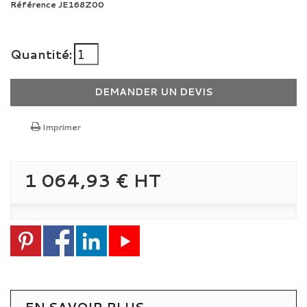
Référence
JE168Z00
Quantité:
DEMANDER UN DEVIS
Imprimer
1 064,93 €
HT