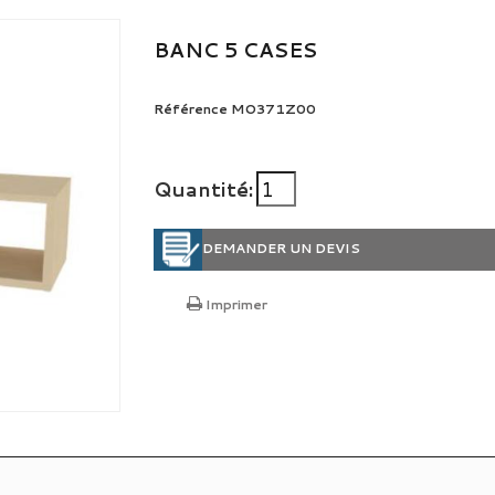
BANC 5 CASES
Référence
MO371Z00
Quantité:
DEMANDER UN DEVIS
Imprimer