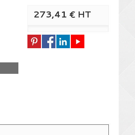
273,41 €
HT