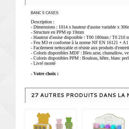
BANC 5 CASES
Description :
- Dimensions : 1014 x hauteur d'assise variable x 30
- Structure en PPM ep 19mm
- Hauteur d'assise disponible : T00 180mm / T0 21
- Feu M3 et conforme à la norme NF EN 16121 + A1
- Facilement nettoyable et résiste aux produits d'entret
- Coloris disponibles MDF : Bleu azur, chamallow, ver
- Coloris disponibles PPM : Bouleau, hêtre, blanc perl
- Livré monté
- Votre choix :
27 AUTRES PRODUITS DANS LA 