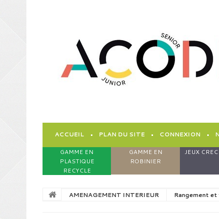
ACCUEIL
PLAN DU SITE
CONNEXION
GAMME EN
GAMME EN
JEUX CREC
PLASTIQUE
ROBINIER
RECYCLE
AMENAGEMENT INTERIEUR
Rangement et 