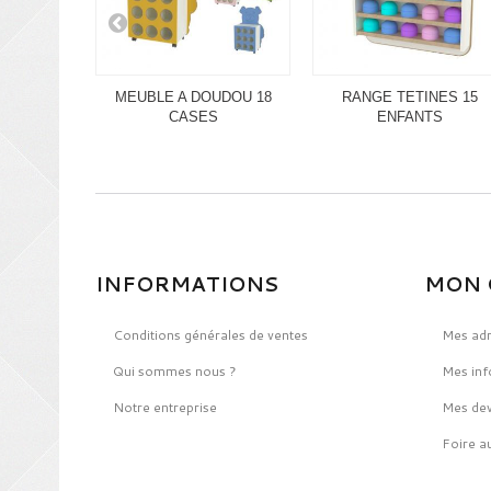
MEUBLE A DOUDOU 18
RANGE TETINES 15
CASES
ENFANTS
INFORMATIONS
MON 
Conditions générales de ventes
Mes ad
Qui sommes nous ?
Mes inf
Notre entreprise
Mes dev
Foire a