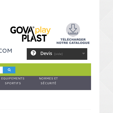
.COM
Devis
(vide)
EQUIPEMENTS
NORMES ET
SPORTIFS
SÉCURITÉ