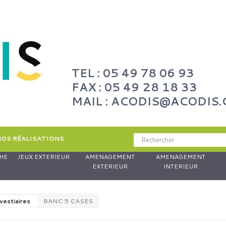
TEL : 05 49 78 06 93
FAX : 05 49 28 18 33
MAIL : ACODIS@ACODIS
NOS RÉALISATIONS
HE
JEUX EXTERIEUR
AMENAGEMENT
AMENAGEMENT
EXTERIEUR
INTERIEUR
vestiaires
BANC 5 CASES