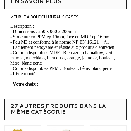
EN SAVOIR PLUS
MEUBLE A DOUDOU MURAL 5 CASES
Description :
- Dimensions : 250 x 960 x 200mm
- Structure en PPM ep 19mm, face en MDF ep 16mm
- Feu M3 et conforme à la norme NF EN 16121 + A1
- Facilement nettoyable et résiste aux produits d'entretien
- Coloris disponibles MDF : Bleu azur, chamallow, vert
mamba, macchiato, bleu dusk, orange, jaune or, bouleau,
hêtre, blanc perle
- Coloris disponibles PPM : Bouleau, hêtre, blanc perle
- Livré monté
- Votre choix :
27 AUTRES PRODUITS DANS LA
MÊME CATÉGORIE :