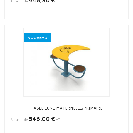
948,30 €
A partir de
HT
NOUVEAU
TABLE LUNE MATERNELLE/PRIMAIRE
546,00 €
A partir de
HT