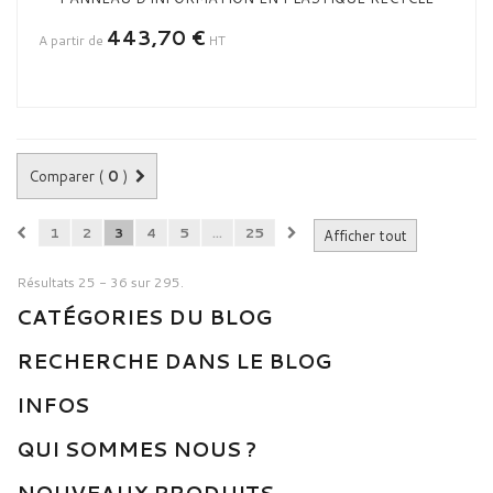
443,70 €
A partir de
HT
Comparer (
0
)
1
2
3
4
5
...
25
Afficher tout
Résultats 25 - 36 sur 295.
CATÉGORIES DU BLOG
RECHERCHE DANS LE BLOG
INFOS
QUI SOMMES NOUS ?
NOUVEAUX PRODUITS