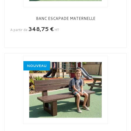
BANC ESCAPADE MATERNELLE
348,75 €
A partir de
HT
NOUVEAU