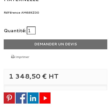
Référence
AM689Z00
Quantité:
DEMANDER UN DEVIS
Imprimer
1 348,50 €
HT