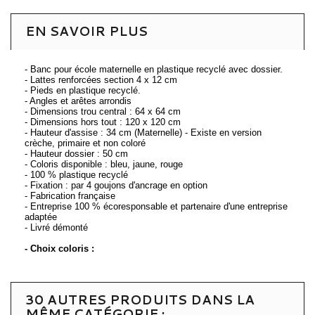
EN SAVOIR PLUS
- Banc pour école maternelle en plastique recyclé avec dossier.
- Lattes renforcées section 4 x 12 cm
- Pieds en plastique recyclé.
- Angles et arêtes arrondis
- Dimensions trou central : 64 x 64 cm
- Dimensions hors tout : 120 x 120 cm
- Hauteur d'assise : 34 cm (Maternelle) - Existe en version
crèche, primaire et non coloré
- Hauteur dossier : 50 cm
- Coloris disponible : bleu, jaune, rouge
- 100 % plastique recyclé
- Fixation : par 4 goujons d'ancrage en option
- Fabrication française
- Entreprise 100 % écoresponsable et partenaire d'une entreprise
adaptée
- Livré démonté
- Choix coloris :
30 AUTRES PRODUITS DANS LA
MÊME CATÉGORIE :