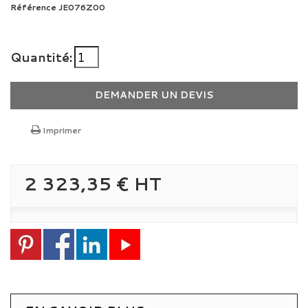
Référence
JE076Z00
Quantité:
DEMANDER UN DEVIS
Imprimer
2 323,35 €
HT