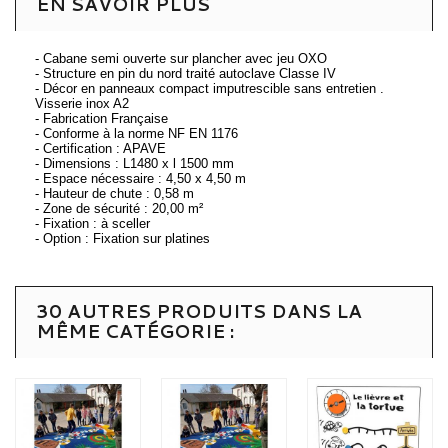
EN SAVOIR PLUS
- Cabane semi ouverte sur plancher avec jeu OXO
- Structure en pin du nord traité autoclave Classe IV
- Décor en panneaux compact imputrescible sans entretien .
Visserie inox A2
- Fabrication Française
- Conforme à la norme NF EN 1176
- Certification : APAVE
- Dimensions : L1480 x l 1500 mm
- Espace nécessaire : 4,50 x 4,50 m
- Hauteur de chute : 0,58 m
- Zone de sécurité : 20,00 m²
- Fixation : à sceller
- Option : Fixation sur platines
30 AUTRES PRODUITS DANS LA
MÊME CATÉGORIE :