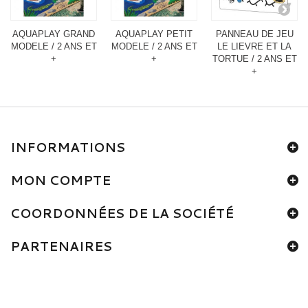
AQUAPLAY GRAND
AQUAPLAY PETIT
PANNEAU DE JEU
MODELE / 2 ANS ET
MODELE / 2 ANS ET
LE LIEVRE ET LA
+
+
TORTUE / 2 ANS ET
+
INFORMATIONS
MON COMPTE
COORDONNÉES DE LA SOCIÉTÉ
PARTENAIRES