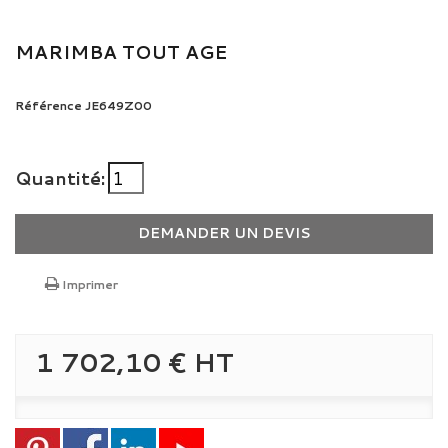
MARIMBA TOUT AGE
Référence
JE649Z00
Quantité:
DEMANDER UN DEVIS
Imprimer
1 702,10 €
HT