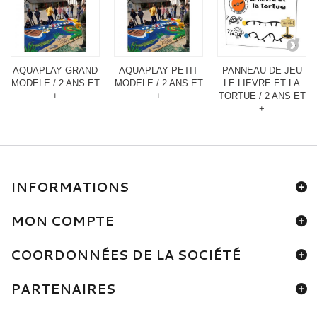
AQUAPLAY GRAND
AQUAPLAY PETIT
PANNEAU DE JEU
MODELE / 2 ANS ET
MODELE / 2 ANS ET
LE LIEVRE ET LA
+
+
TORTUE / 2 ANS ET
+
INFORMATIONS
MON COMPTE
COORDONNÉES DE LA SOCIÉTÉ
PARTENAIRES