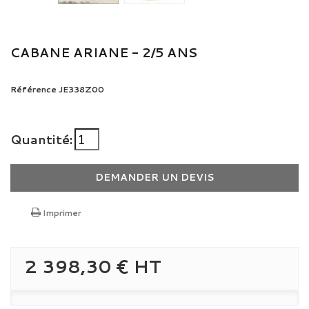
CABANE ARIANE - 2/5 ANS
Référence
JE338Z00
Quantité:
DEMANDER UN DEVIS
Imprimer
2 398,30 €
HT