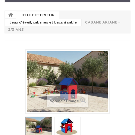
JEUX EXTERIEUR
Jeux d’éveil, cabanes et bacs à sable
CABANE ARIANE -
2/5 ANS
Agrandir l'image