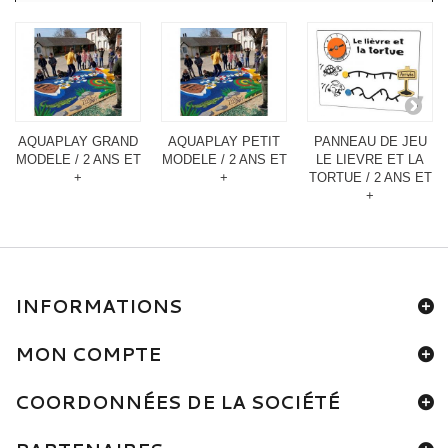
AQUAPLAY GRAND
AQUAPLAY PETIT
PANNEAU DE JEU
MODELE / 2 ANS ET
MODELE / 2 ANS ET
LE LIEVRE ET LA
+
+
TORTUE / 2 ANS ET
+
INFORMATIONS
MON COMPTE
COORDONNÉES DE LA SOCIÉTÉ