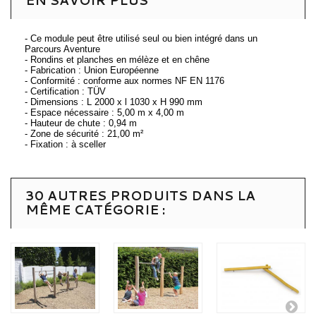
EN SAVOIR PLUS
- Ce module peut être utilisé seul ou bien intégré dans un
Parcours Aventure
- Rondins et planches en mélèze et en chêne
- Fabrication : Union Européenne
- Conformité : conforme aux normes NF EN 1176
- Certification : TÜV
- Dimensions : L 2000 x l 1030 x H 990 mm
- Espace nécessaire : 5,00 m x 4,00 m
- Hauteur de chute : 0,94 m
- Zone de sécurité : 21,00 m²
- Fixation : à sceller
30 AUTRES PRODUITS DANS LA
MÊME CATÉGORIE :