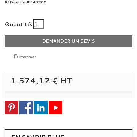
Référence
JE243Z00
Quantité:
DEMANDER UN DEVIS
Imprimer
1 574,12 €
HT