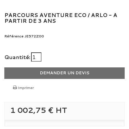
PARCOURS AVENTURE ECO / ARLO - A
PARTIR DE 3 ANS
Référence
JE572Z00
Quantité:
DEMANDER UN DEVIS
Imprimer
1 002,75 €
HT