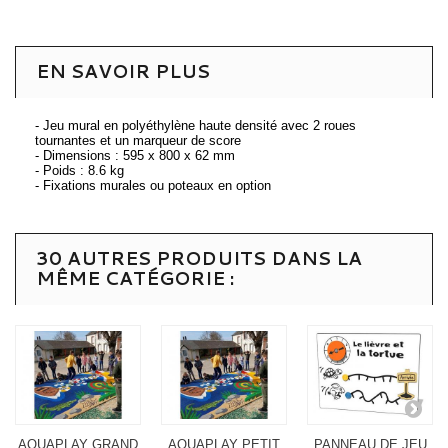
EN SAVOIR PLUS
- Jeu mural en polyéthylène haute densité avec 2 roues
tournantes et un marqueur de score
- Dimensions : 595 x 800 x 62 mm
- Poids : 8.6 kg
- Fixations murales ou poteaux en option
30 AUTRES PRODUITS DANS LA
MÊME CATÉGORIE :
AQUAPLAY GRAND
AQUAPLAY PETIT
PANNEAU DE JEU