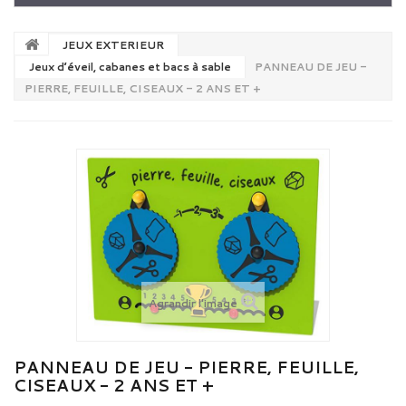
JEUX EXTERIEUR
Jeux d’éveil, cabanes et bacs à sable
PANNEAU DE JEU -
PIERRE, FEUILLE, CISEAUX - 2 ANS ET +
Agrandir l'image
PANNEAU DE JEU - PIERRE, FEUILLE,
CISEAUX - 2 ANS ET +