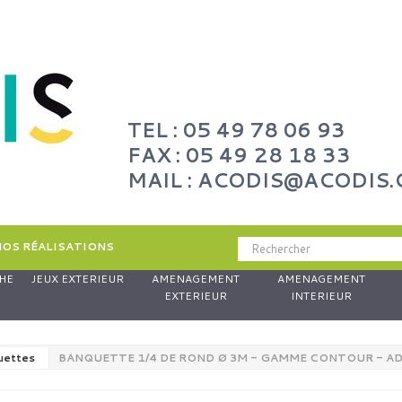
TEL : 05 49 78 06 93
FAX : 05 49 28 18 33
MAIL : ACODIS@ACODIS
NOS RÉALISATIONS
HE
JEUX EXTERIEUR
AMENAGEMENT
AMENAGEMENT
EXTERIEUR
INTERIEUR
uettes
BANQUETTE 1/4 DE ROND Ø 3M - GAMME CONTOUR - A