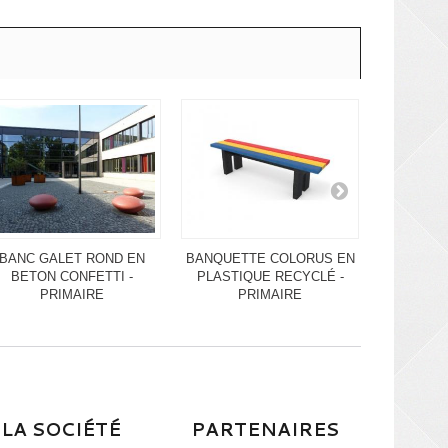
BANC GALET ROND EN
BANQUETTE COLORUS EN
BANC 
BETON CONFETTI -
PLASTIQUE RECYCLÉ -
PLASTI
PRIMAIRE
PRIMAIRE
P
LA SOCIÉTÉ
PARTENAIRES