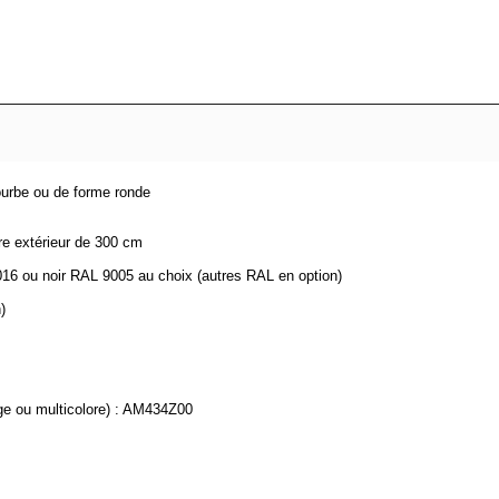
ourbe ou de forme ronde
re extérieur de 300 cm
7016 ou noir RAL 9005 au choix (autres RAL en option)
)
ge ou multicolore) : AM434Z00