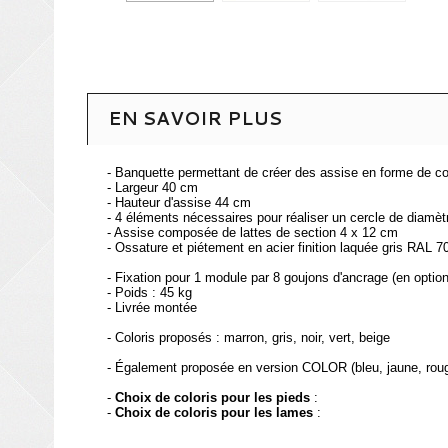
EN SAVOIR PLUS
- Banquette permettant de créer des assise en forme de c
- Largeur 40 cm
- Hauteur d'assise 44 cm
- 4 éléments nécessaires pour réaliser un cercle de diamèt
- Assise composée de lattes de section 4 x 12 cm
- Ossature et piétement en acier finition laquée gris RAL 
- Fixation pour 1 module par 8 goujons d'ancrage (en option
- Poids : 45 kg
- Livrée montée
- Coloris proposés : marron, gris, noir, vert, beige
- Également proposée en version COLOR (bleu, jaune, rou
-
Choix de coloris pour les pieds
:
-
Choix de coloris pour les lames
: