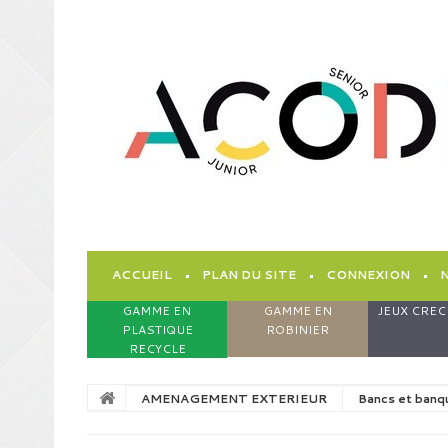
ACCUEIL
PLAN DU SITE
CONNEXION
GAMME EN
GAMME EN
JEUX CREC
PLASTIQUE
ROBINIER
RECYCLE
AMENAGEMENT EXTERIEUR
Bancs et banq