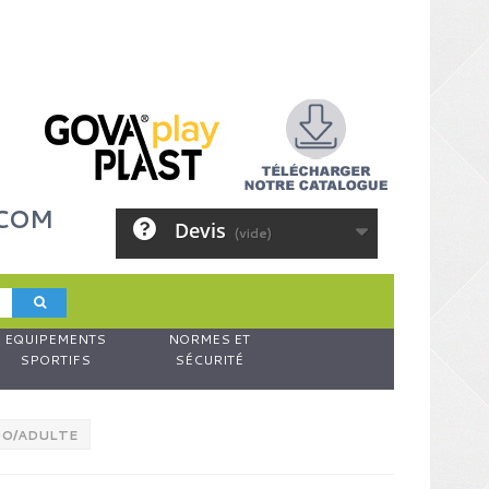
.COM
Devis
(vide)
EQUIPEMENTS
NORMES ET
SPORTIFS
SÉCURITÉ
DO/ADULTE