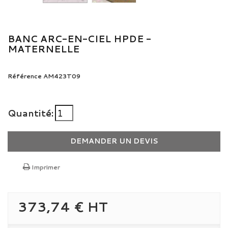
BANC ARC-EN-CIEL HPDE -
MATERNELLE
Référence
AM423T09
Quantité:
DEMANDER UN DEVIS
Imprimer
373,74 €
HT