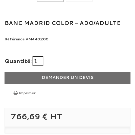
BANC MADRID COLOR - ADO/ADULTE
Référence
AM440Z00
Quantité:
DEMANDER UN DEVIS
Imprimer
766,69 €
HT