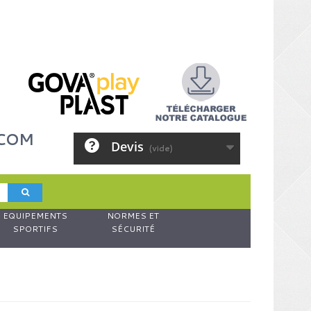
.COM
Devis
(vide)
EQUIPEMENTS
NORMES ET
SPORTIFS
SÉCURITÉ