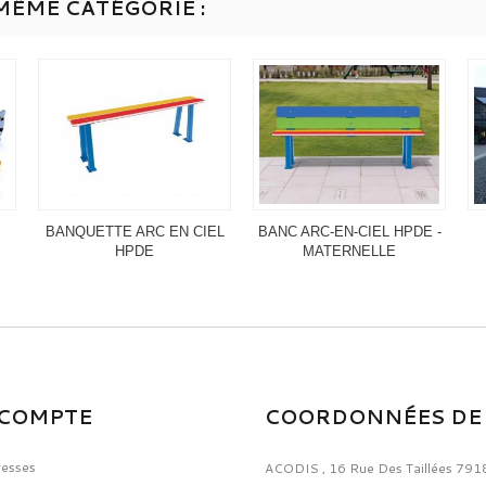
MÊME CATÉGORIE :
BANQUETTE ARC EN CIEL
BANC ARC-EN-CIEL HPDE -
HPDE
MATERNELLE
COMPTE
COORDONNÉES DE 
resses
ACODIS
,
16 Rue Des Taillées 791