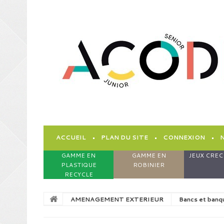
ACCUEIL
PLAN DU SITE
CONNEXION
GAMME EN
GAMME EN
JEUX CREC
PLASTIQUE
ROBINIER
RECYCLE
AMENAGEMENT EXTERIEUR
Bancs et banq