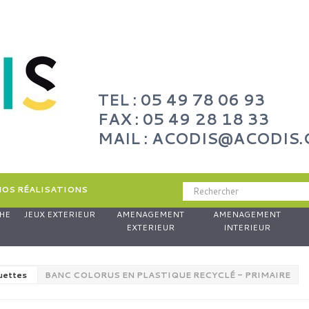
TEL : 05 49 78 06 93
FAX : 05 49 28 18 33
MAIL : ACODIS@ACODIS
NOS RÉALISATIONS
HE
JEUX EXTERIEUR
AMENAGEMENT
AMENAGEMENT
EXTERIEUR
INTERIEUR
uettes
BANC COLORUS EN PLASTIQUE RECYCLÉ - PRIMAIRE