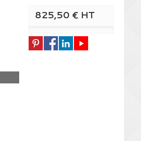
825,50 €
HT