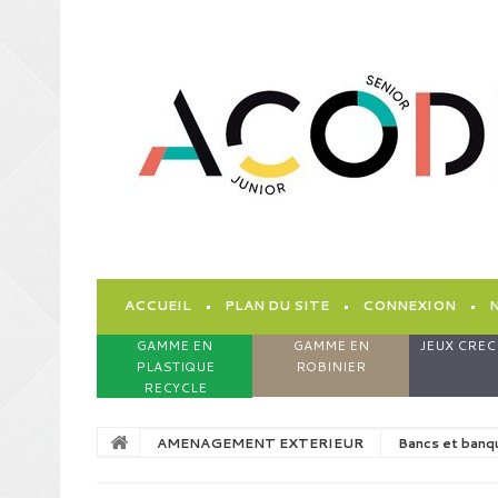
ACCUEIL
PLAN DU SITE
CONNEXION
GAMME EN
GAMME EN
JEUX CREC
PLASTIQUE
ROBINIER
RECYCLE
AMENAGEMENT EXTERIEUR
Bancs et banq