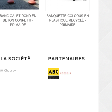
BANC GALET ROND EN
BANQUETTE COLORUS EN
BANC 
BETON CONFETTI -
PLASTIQUE RECYCLÉ -
PLASTI
PRIMAIRE
PRIMAIRE
P
LA SOCIÉTÉ
PARTENAIRES
80 Chauray