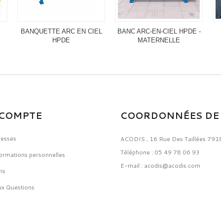
BANQUETTE ARC EN CIEL
BANC ARC-EN-CIEL HPDE -
HPDE
MATERNELLE
COMPTE
COORDONNÉES DE 
resses
ACODIS
,
16 Rue Des Taillées 791
Téléphone :
05 49 78 06 93
ormations personnelles
E-mail :
acodis@acodis.com
is
ux Questions