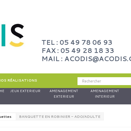
TEL : 05 49 78 06 93
FAX : 05 49 28 18 33
MAIL : ACODIS@ACODIS
NOS RÉALISATIONS
HE
JEUX EXTERIEUR
AMENAGEMENT
AMENAGEMENT
EXTERIEUR
INTERIEUR
uettes
BANQUETTE EN ROBINIER - ADO/ADULTE