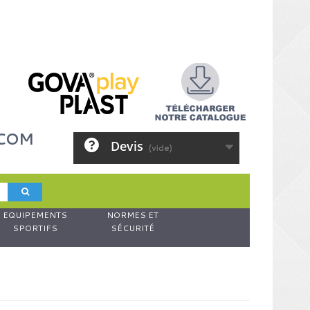
.COM
Devis
(vide)
EQUIPEMENTS
NORMES ET
SPORTIFS
SÉCURITÉ