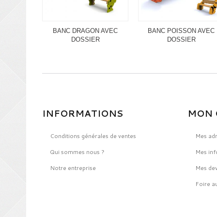
BANC DRAGON AVEC
BANC POISSON AVEC
DOSSIER
DOSSIER
INFORMATIONS
MON 
Conditions générales de ventes
Mes ad
Qui sommes nous ?
Mes inf
Notre entreprise
Mes dev
Foire a